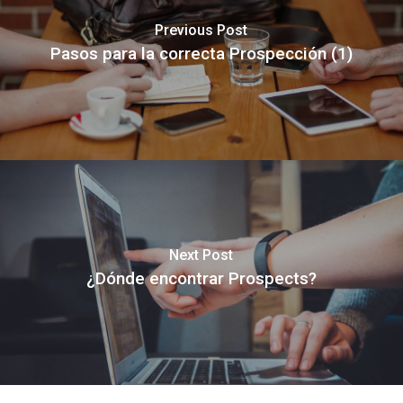
Previous Post
Pasos para la correcta Prospección (1)
Next Post
¿Dónde encontrar Prospects?