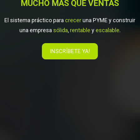
MUCHO MÁS QUE VENTAS
El sistema práctico para
crecer
una PYME y construir
una empresa
sólida
,
rentable
y
escalable
.
INSCRÍBETE YA!