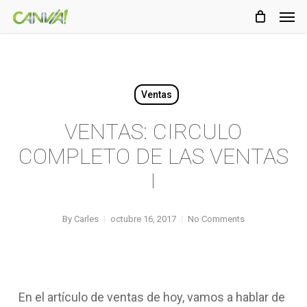
Men
Skip
Menu
to
main
content
Ventas
VENTAS: CIRCULO
COMPLETO DE LAS VENTAS
I
By
Carles
octubre 16, 2017
No Comments
En el artículo de ventas de hoy, vamos a hablar de