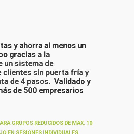
ntas y ahorra al menos un
po gracias
a la
e un sistema de
clientes sin puerta fría y
nta de 4 pasos.
Validado y
más de 500 empresarios
ARA GRUPOS REDUCIDOS DE MAX. 10
O EN SESIONES INDIVIDUALES