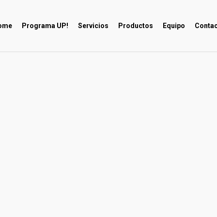
ome
Programa UP!
Servicios
Productos
Equipo
Contac