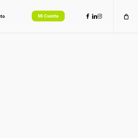
facebook
linkedin
instagram
Mi Cuenta
to