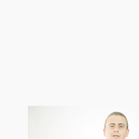
Play
Video