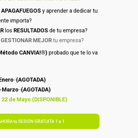
e
APAGAFUEGOS
y aprender a dedicar tu
ente importa?
AR
los
RESULTADOS
de tu empresa?
a
GESTIONAR MEJOR
tu empresa?
Método CANVIA!®)
probado que te lo va
e Enero (AGOTADA)
de Marzo (AGOTADA)
: 22 de Mayo (DISPONIBLE)
AHORA tu SESIÓN GRATUITA 1 a 1