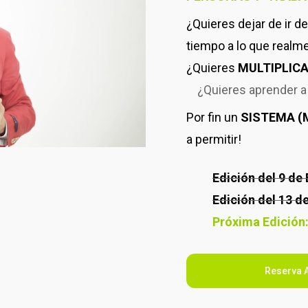
¿Quieres dejar de ir d
tiempo a lo que realm
¿Quieres
MULTIPLIC
¿Quieres aprender 
Por fin un
SISTEMA (
a permitir!
Edición del 9 d
Edición del 13 
Próxima Edición
Reserva 