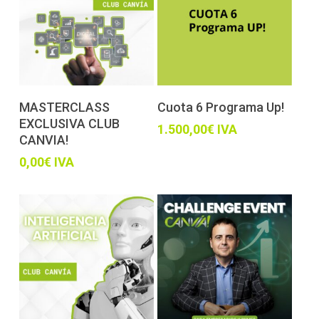
Añadir al carrito
Añadir al carrito
MASTERCLASS
Cuota 6 Programa Up!
EXCLUSIVA CLUB
1.500,00
€
IVA
CANVIA!
0,00
€
IVA