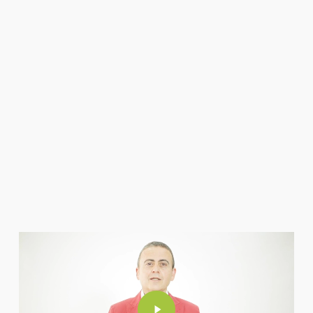
Play
Video