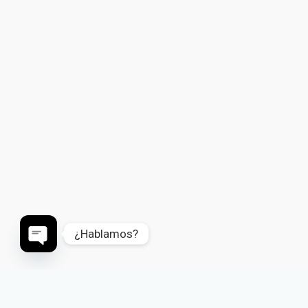
¿Hablamos?
Open
chaty
NUEV
O
PROGRAMA
PARA GRUPOS REDUCIDOS