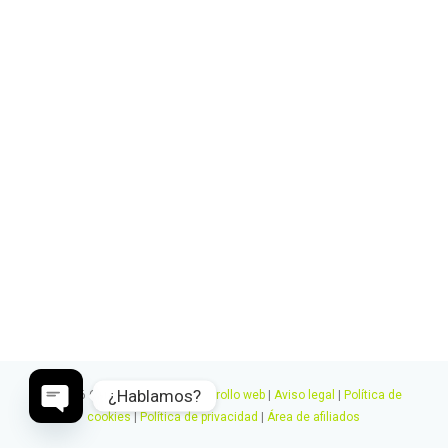
¿Hablamos?
© 2026 Canvia.
Diseño y desarrollo web
|
Aviso legal
|
Política de
cookies
|
Política de privacidad
|
Área de afiliados
Open
chaty