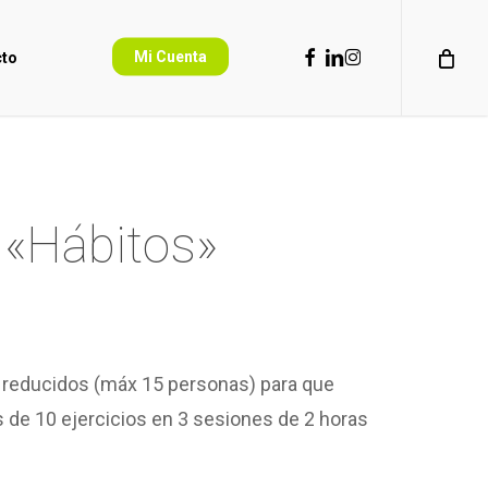
Menu
facebook
linkedin
instagram
Mi Cuenta
to
 «Hábitos»
 reducidos (máx 15 personas) para que
 de 10 ejercicios en 3 sesiones de 2 horas