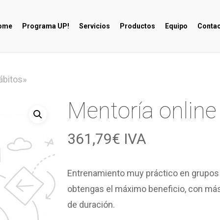
ome
Programa UP!
Servicios
Productos
Equipo
Contac
ábitos»
Mentoría online
361,79
€
IVA
Entrenamiento muy práctico en grupos
obtengas el máximo beneficio, con más
de duración.