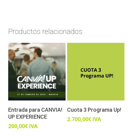
Productos relacionados
Añadir al carrito
Añadir al carrito
Entrada para CANVIA!
Cuota 3 Programa Up!
UP EXPERIENCE
2.700,00
€
IVA
200,00
€
IVA