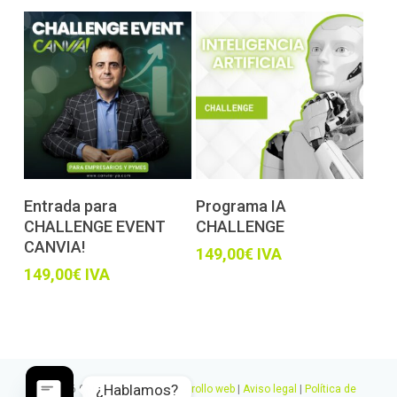
Añadir al carrito
Añadir al carrito
Entrada para
Programa IA
CHALLENGE EVENT
CHALLENGE
CANVIA!
149,00
€
IVA
149,00
€
IVA
¿Hablamos?
© 2026 Canvia.
Diseño y desarrollo web
|
Aviso legal
|
Política de